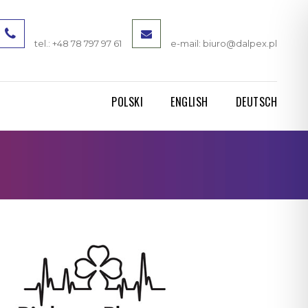
tel.: +48 78 797 97 61
e-mail: biuro@dalpex.pl
POLSKI
ENGLISH
DEUTSCH