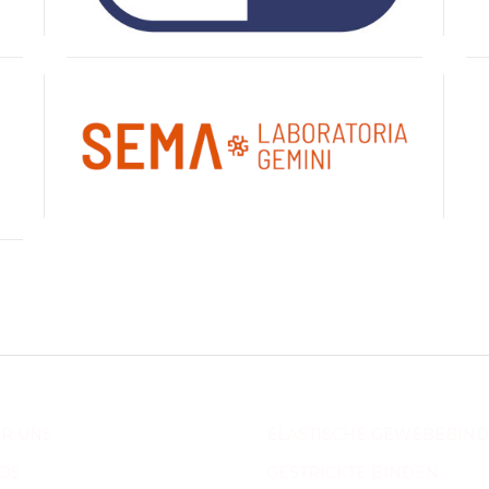
R UNS
ELASTISCHE GEWEBEBIN
OS
GESTRICKTE BINDEN