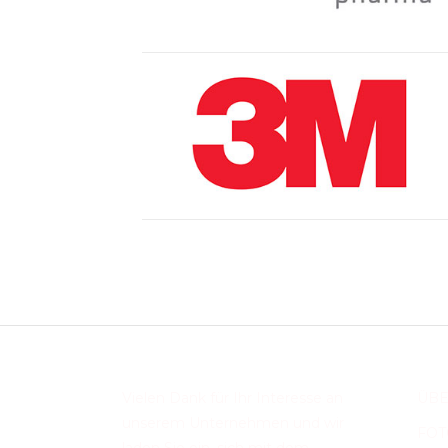
Vielen Dank für Ihr Interesse an
ÜBE
unserem Unternehmen und wir
FOT