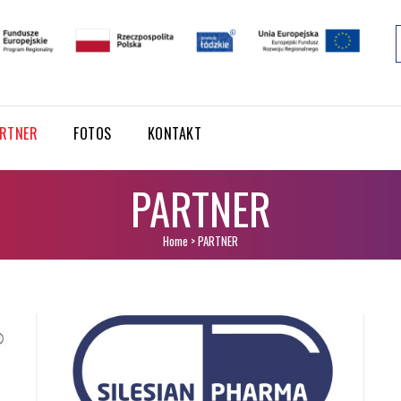
RTNER
FOTOS
KONTAKT
PARTNER
Home
>
PARTNER